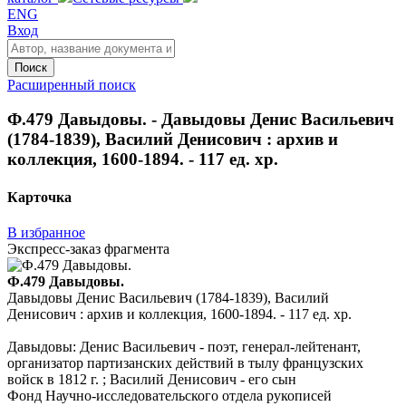
ENG
Вход
Поиск
Расширенный поиск
Ф.479 Давыдовы. - Давыдовы Денис Васильевич
(1784-1839), Василий Денисович : архив и
коллекция, 1600-1894. - 117 ед. хр.
Карточка
В избранное
Экспресс-заказ фрагмента
Ф.479 Давыдовы.
Давыдовы Денис Васильевич (1784-1839), Василий
Денисович : архив и коллекция, 1600-1894. - 117 ед. хр.
Давыдовы: Денис Васильевич - поэт, генерал-лейтенант,
организатор партизанских действий в тылу французских
войск в 1812 г. ; Василий Денисович - его сын
Фонд Научно-исследовательского отдела рукописей