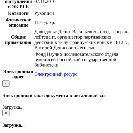
поступления
07.11.2016
в ЭБ РГБ
Каталоги
Рукописи
Физическое
117 ед. хр.
описание
Давыдовы: Денис Васильевич - поэт, генерал-
Общие
лейтенант, организатор партизанских
примечания
действий в тылу французских войск в 1812 г. ;
Василий Денисович - его сын
Фонд Научно-исследовательского отдела
рукописей Российской государственной
библиотеки
Электронный
Электронный ресурс
адрес
×
Электронный заказ документа в читальный зал
Загрузка...
×
Загрузка...