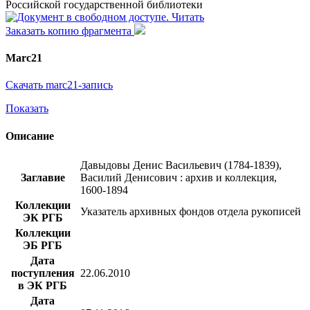
Российской государственной библиотеки
Читать
Заказать копию фрагмента
Marc21
Скачать marc21-запись
Показать
Описание
Давыдовы Денис Васильевич (1784-1839),
Заглавие
Василий Денисович : архив и коллекция,
1600-1894
Коллекции
Указатель архивных фондов отдела рукописей
ЭК РГБ
Коллекции
ЭБ РГБ
Дата
поступления
22.06.2010
в ЭК РГБ
Дата