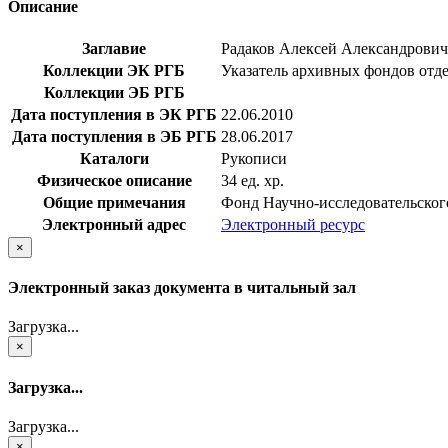
Описание
Заглавие
Радаков Алексей Александрович
Коллекции ЭК РГБ
Указатель архивных фондов отд
Коллекции ЭБ РГБ
Дата поступления в ЭК РГБ
22.06.2010
Дата поступления в ЭБ РГБ
28.06.2017
Каталоги
Рукописи
Физическое описание
34 ед. хр.
Общие примечания
Фонд Научно-исследовательског
Электронный адрес
Электронный ресурс
×
Электронный заказ документа в читальный зал
Загрузка...
×
Загрузка...
Загрузка...
×