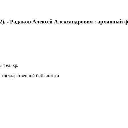
. - Радаков Алексей Александрович : архивный фонд
4 ед. хр.
й государственной библиотеки