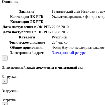
Описание
Заглавие
Гумилевский Лев Иванович : ар
Коллекции ЭК РГБ
Указатель архивных фондов отд
Коллекции ЭБ РГБ
Дата поступления в ЭК РГБ
22.06.2010
Дата поступления в ЭБ РГБ
15.08.2017
Каталоги
Рукописи
Физическое описание
234 ед. хр.
Общие примечания
Фонд Научно-исследовательског
Электронный адрес
Электронный ресурс
×
Электронный заказ документа в читальный зал
Загрузка...
×
Загрузка...
Загрузка...
×