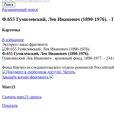
Поиск
Расширенный поиск
Ф.655 Гумилевский, Лев Иванович (1890-1976). - Г
Карточка
В избранное
Экспресс-заказ фрагмента
Ф.655 Гумилевский, Лев Иванович (1890-1976).
Гумилевский Лев Иванович : архивный фонд, 1890-1977. - 234 е
Фонд Научно-исследовательского отдела рукописей Российско
Читать
Заказать копию фрагмента
Marc21
Скачать marc21-запись
Показать