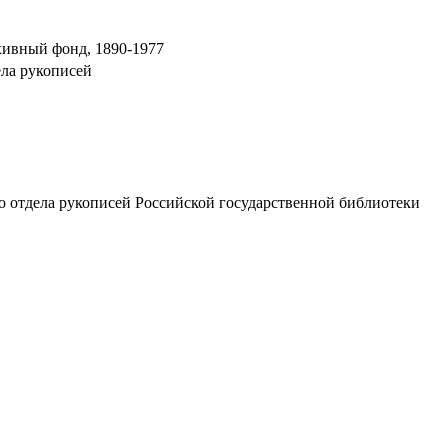
хивный фонд, 1890-1977
ела рукописей
о отдела рукописей Российской государственной библиотеки