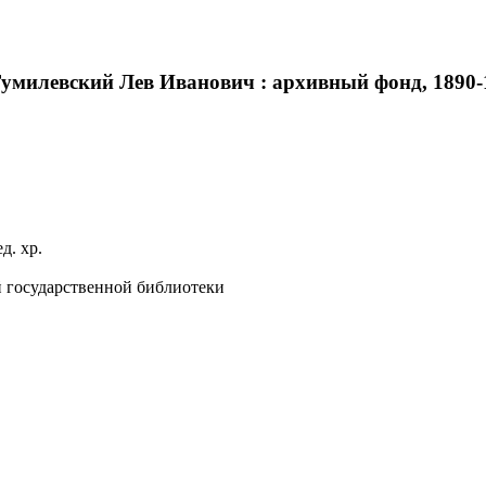
умилевский Лев Иванович : архивный фонд, 1890-19
д. хр.
й государственной библиотеки