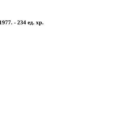
77. - 234 ед. хр.