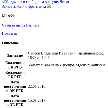
Читать
Заказать копию фрагмента
Marc21
Скачать marc21-запись
Показать
Описание
Саитов Владимир Иванович : архивный фонд,
Заглавие
1830-е - 1967
Коллекции
Указатель архивных фондов отдела рукописей
ЭК РГБ
Коллекции
ЭБ РГБ
Дата
поступления
22.06.2010
в ЭК РГБ
Дата
поступления
15.08.2017
в ЭБ РГБ