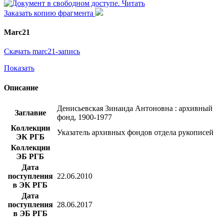
Читать
Заказать копию фрагмента
Marc21
Скачать marc21-запись
Показать
Описание
Денисьевская Зинаида Антоновна : архивный
Заглавие
фонд, 1900-1977
Коллекции
Указатель архивных фондов отдела рукописей
ЭК РГБ
Коллекции
ЭБ РГБ
Дата
поступления
22.06.2010
в ЭК РГБ
Дата
поступления
28.06.2017
в ЭБ РГБ