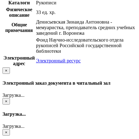
Каталоги
Рукописи
Физическое
33 ед. хр.
описание
Денисьевская Зинаида Антоновна -
Общие
мемуаристка, преподаватель средних учебных
примечания
заведений г. Воронежа
Фонд Научно-исследовательского отдела
рукописей Российской государственной
библиотеки
Электронный
Электронный ресурс
адрес
×
Электронный заказ документа в читальный зал
Загрузка...
×
Загрузка...
Загрузка...
×