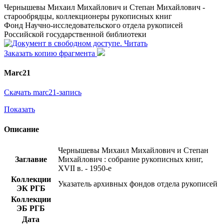
Чернышевы Михаил Михайлович и Степан Михайлович -
старообрядцы, коллекционеры рукописных книг
Фонд Научно-исследовательского отдела рукописей
Российской государственной библиотеки
Читать
Заказать копию фрагмента
Marc21
Скачать marc21-запись
Показать
Описание
Чернышевы Михаил Михайлович и Степан
Заглавие
Михайлович : собрание рукописных книг,
XVII в. - 1950-е
Коллекции
Указатель архивных фондов отдела рукописей
ЭК РГБ
Коллекции
ЭБ РГБ
Дата