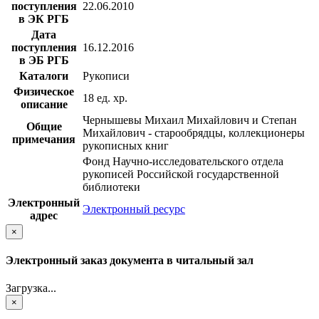
поступления
22.06.2010
в ЭК РГБ
Дата
поступления
16.12.2016
в ЭБ РГБ
Каталоги
Рукописи
Физическое
18 ед. хр.
описание
Чернышевы Михаил Михайлович и Степан
Общие
Михайлович - старообрядцы, коллекционеры
примечания
рукописных книг
Фонд Научно-исследовательского отдела
рукописей Российской государственной
библиотеки
Электронный
Электронный ресурс
адрес
×
Электронный заказ документа в читальный зал
Загрузка...
×