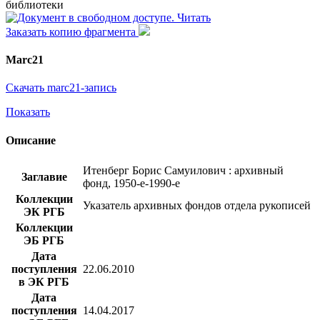
библиотеки
Читать
Заказать копию фрагмента
Marc21
Скачать marc21-запись
Показать
Описание
Итенберг Борис Самуилович : архивный
Заглавие
фонд, 1950-е-1990-е
Коллекции
Указатель архивных фондов отдела рукописей
ЭК РГБ
Коллекции
ЭБ РГБ
Дата
поступления
22.06.2010
в ЭК РГБ
Дата
поступления
14.04.2017