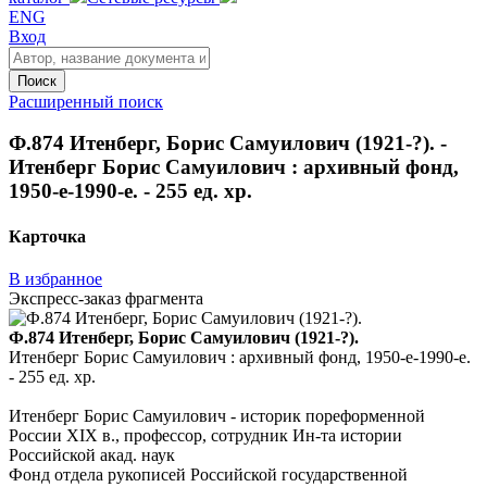
ENG
Вход
Поиск
Расширенный поиск
Ф.874 Итенберг, Борис Самуилович (1921-?). -
Итенберг Борис Самуилович : архивный фонд,
1950-е-1990-е. - 255 ед. хр.
Карточка
В избранное
Экспресс-заказ фрагмента
Ф.874 Итенберг, Борис Самуилович (1921-?).
Итенберг Борис Самуилович : архивный фонд, 1950-е-1990-е.
- 255 ед. хр.
Итенберг Борис Самуилович - историк пореформенной
России XIX в., профессор, сотрудник Ин-та истории
Российской акад. наук
Фонд отдела рукописей Российской государственной