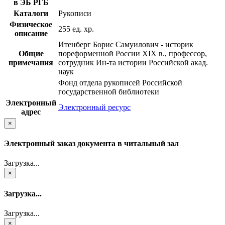
в ЭБ РГБ
Каталоги
Рукописи
Физическое
255 ед. хр.
описание
Итенберг Борис Самуилович - историк
Общие
пореформенной России XIX в., профессор,
примечания
сотрудник Ин-та истории Российской акад.
наук
Фонд отдела рукописей Российской
государственной библиотеки
Электронный
Электронный ресурс
адрес
×
Электронный заказ документа в читальный зал
Загрузка...
×
Загрузка...
Загрузка...
×