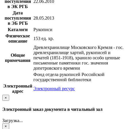
поступления
22.06.2010
в ЭК РГБ
Дата
поступления
28.05.2013
в ЭБ РГБ
Каталоги
Рукописи
Физическое
153 ед. хр.
описание
Древлехранилище Московского Кремля - гос.
древлехранилище хартий, рукописей и
Общие
печатей (1851-1918), хранило особо ценные
примечания
письменные памятники гос. значения
допетровского времени
Фонд отдела рукописей Российской
государственной библиотеки
Электронный
Электронный ресурс
адрес
×
Электронный заказ документа в читальный зал
Загрузка...
×