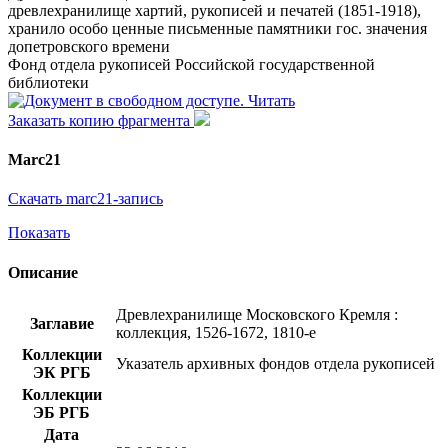
древлехранилище хартий, рукописей и печатей (1851-1918),
хранило особо ценные письменные памятники гос. значения
допетровского времени
Фонд отдела рукописей Российской государственной
библиотеки
Читать
Заказать копию фрагмента
Marc21
Скачать marc21-запись
Показать
Описание
Древлехранилище Московского Кремля :
Заглавие
коллекция, 1526-1672, 1810-е
Коллекции
Указатель архивных фондов отдела рукописей
ЭК РГБ
Коллекции
ЭБ РГБ
Дата