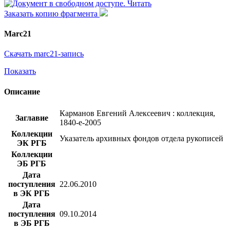
Читать
Заказать копию фрагмента
Marc21
Скачать marc21-запись
Показать
Описание
Карманов Евгений Алексеевич : коллекция,
Заглавие
1840-е-2005
Коллекции
Указатель архивных фондов отдела рукописей
ЭК РГБ
Коллекции
ЭБ РГБ
Дата
поступления
22.06.2010
в ЭК РГБ
Дата
поступления
09.10.2014
в ЭБ РГБ