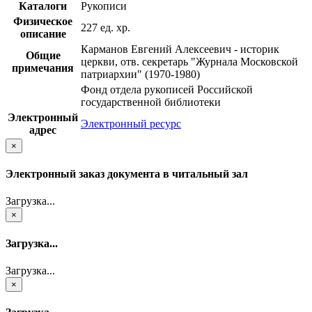
Каталоги
Рукописи
Физическое
227 ед. хр.
описание
Карманов Евгений Алексеевич - историк
Общие
церкви, отв. секретарь "Журнала Московской
примечания
патриархии" (1970-1980)
Фонд отдела рукописей Российской
государственной библиотеки
Электронный
Электронный ресурс
адрес
×
Электронный заказ документа в читальный зал
Загрузка...
×
Загрузка...
Загрузка...
×