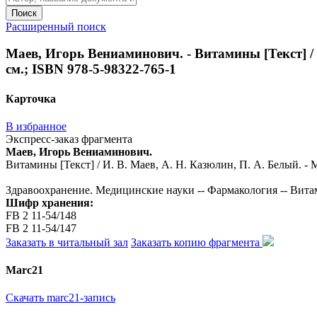
Поиск
Расширенный поиск
Маев, Игорь Вениаминович. - Витамины [Текст] / И.
см.; ISBN 978-5-98322-765-1
Карточка
В избранное
Экспресс-заказ фрагмента
Маев, Игорь Вениаминович.
Витамины [Текст] / И. В. Маев, А. Н. Казюлин, П. А. Белый. - Мо
Здравоохранение. Медицинские науки -- Фармакология -- Вит
Шифр хранения:
FB 2 11-54/148
FB 2 11-54/147
Заказать в читальный зал
Заказать копию фрагмента
Marc21
Скачать marc21-запись