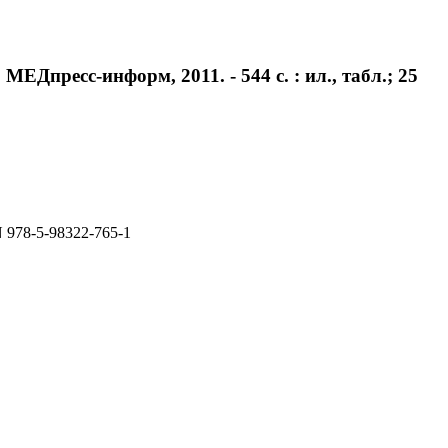
ЕДпресс-информ, 2011. - 544 с. : ил., табл.; 25
N 978-5-98322-765-1