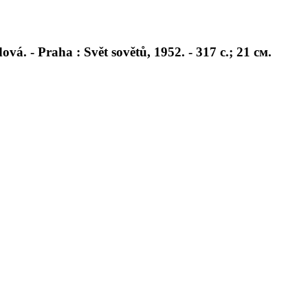
. - Praha : Svět sovětů, 1952. - 317 с.; 21 см.