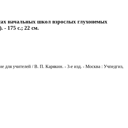
ассах начальных школ взрослых глухонемых
 - 175 с.; 22 см.
для учителей / В. П. Карякин. - 3-е изд. - Москва : Учпедгиз,