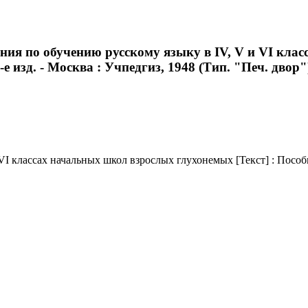
ания по обучению русскому языку в IV, V и VI кл
-е изд. - Москва : Учпедгиз, 1948 (Тип. "Печ. двор").
 классах начальных школ взрослых глухонемых [Текст] : Пособие 