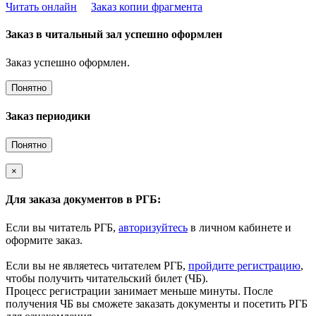
Читать онлайн
Заказ копии фрагмента
Заказ в читальный зал успешно оформлен
Заказ успешно оформлен.
Понятно
Заказ периодики
Понятно
×
Для заказа документов в РГБ:
Если вы читатель РГБ,
авторизуйтесь
в личном кабинете и
оформите заказ.
Если вы не являетесь читателем РГБ,
пройдите регистрацию
,
чтобы получить читательский билет (ЧБ).
Процесс регистрации занимает меньше минуты. После
получения ЧБ вы сможете заказать документы и посетить РГБ