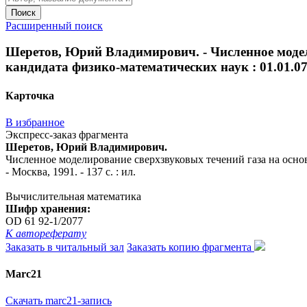
Поиск
Расширенный поиск
Шеретов, Юрий Владимирович. - Численное модели
кандидата физико-математических наук : 01.01.07 / 
Карточка
В избранное
Экспресс-заказ фрагмента
Шеретов, Юрий Владимирович.
Численное моделирование сверхзвуковых течений газа на основе
- Москва, 1991. - 137 с. : ил.
Вычислительная математика
Шифр хранения:
OD 61 92-1/2077
К автореферату
Заказать в читальный зал
Заказать копию фрагмента
Marc21
Скачать marc21-запись