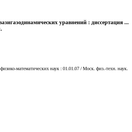
азигазодинамических уравнений : диссертация ...
.
изико-математических наук : 01.01.07 / Моск. физ.-техн. наук.