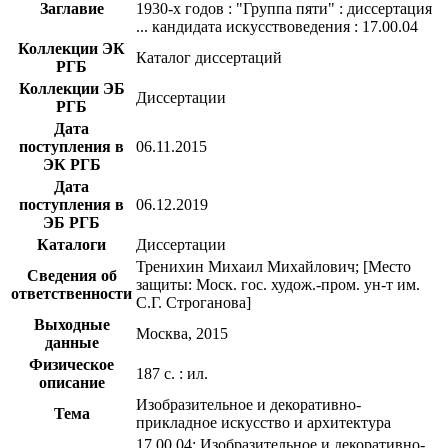
Заглавие
1930-х годов : "Группа пяти" : диссертация
... кандидата искусствоведения : 17.00.04
Коллекции ЭК
Каталог диссертаций
РГБ
Коллекции ЭБ
Диссертации
РГБ
Дата
поступления в
06.11.2015
ЭК РГБ
Дата
поступления в
06.12.2019
ЭБ РГБ
Каталоги
Диссертации
Тренихин Михаил Михайлович; [Место
Сведения об
защиты: Моск. гос. худож.-пром. ун-т им.
ответственности
С.Г. Строганова]
Выходные
Москва, 2015
данные
Физическое
187 с. : ил.
описание
Изобразительное и декоративно-
Тема
прикладное искусство и архитектура
17.00.04: Изобразительное и декоративно-