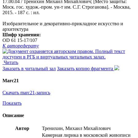
17.00.04 / Тренихин Михаил Михайлович; [Место защиты:
Моск. гос. худож.-пром. ун-т им. С.Г. Строганова]. - Москва,
2015. - 187 с. : ил.
Изобразительное и декоративно-прикладное искусство и
архитектура
Шифр хранения:
OD 61 15-17/107
К автореферату
Читать
Заказать в читальный зал
Заказать копию фрагмента
Marc21
Скачать marc21-запись
Показать
Описание
Автор
Тренихин, Михаил Михайлович
Камерная лирика в московской живописи