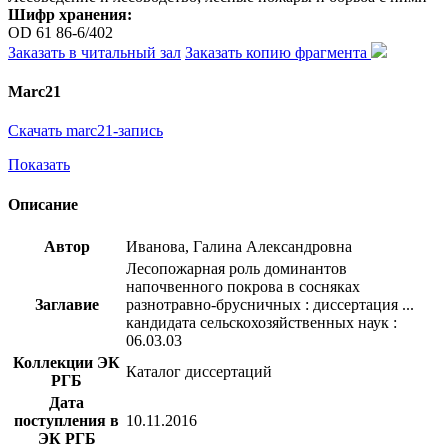
Шифр хранения:
OD 61 86-6/402
Заказать в читальный зал
Заказать копию фрагмента
Marc21
Скачать marc21-запись
Показать
Описание
Автор
Иванова, Галина Александровна
Лесопожарная роль доминантов
напочвенного покрова в сосняках
Заглавие
разнотравно-брусничных : диссертация ...
кандидата сельскохозяйственных наук :
06.03.03
Коллекции ЭК
Каталог диссертаций
РГБ
Дата
поступления в
10.11.2016
ЭК РГБ