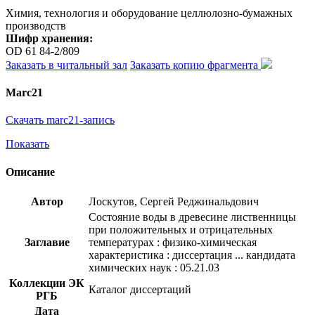
Химия, технология и оборудование целлюлозно-бумажных
производств
Шифр хранения:
OD 61 84-2/809
Заказать в читальный зал
Заказать копию фрагмента
Marc21
Скачать marc21-запись
Показать
Описание
Автор
Лоскутов, Сергей Реджинальдович
Состояние воды в древесине лиственницы
при положительных и отрицательных
Заглавие
температурах : физико-химическая
характеристика : диссертация ... кандидата
химических наук : 05.21.03
Коллекции ЭК
Каталог диссертаций
РГБ
Дата