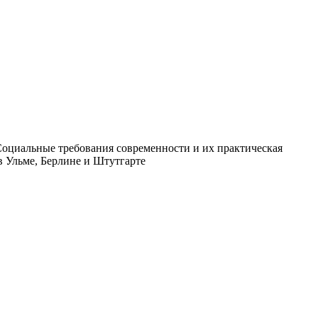
Социальные требования современности и их практическая
в Ульме, Берлине и Штутгарте