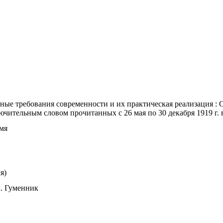
ые требования современности и их практическая реализация : 
ючительным словом прочитанных с 26 мая по 30 декабря 1919 г. 
емя
я)
А. Гуменник