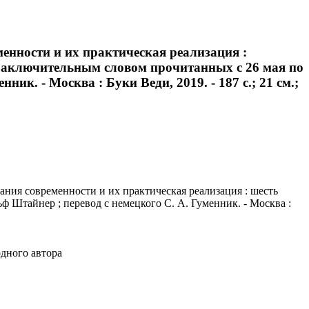
енности и их практическая реализация :
 заключительным словом прочитанных с 26 мая по
ик. - Москва : Буки Веди, 2019. - 187 с.; 21 см.;
ния современности и их практическая реализация : шесть
ф Штайнер ; перевод с немецкого С. А. Гуменник. - Москва :
одного автора