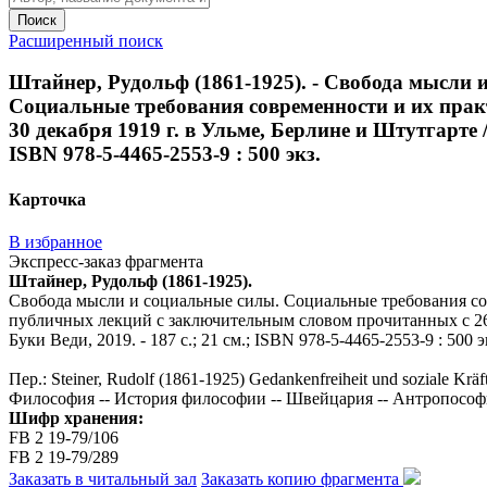
Поиск
Расширенный поиск
Штайнер, Рудольф (1861-1925). - Свобода мысли 
Социальные требования современности и их прак
30 декабря 1919 г. в Ульме, Берлине и Штутгарте /
ISBN 978-5-4465-2553-9 : 500 экз.
Карточка
В избранное
Экспресс-заказ фрагмента
Штайнер, Рудольф (1861-1925).
Свобода мысли и социальные силы. Социальные требования сов
публичных лекций с заключительным словом прочитанных с 26 ма
Буки Веди, 2019. - 187 с.; 21 см.; ISBN 978-5-4465-2553-9 : 500 э
Пер.: Steiner, Rudolf (1861-1925) Gedankenfreiheit und soziale Kräf
Философия -- История философии -- Швейцария -- Антропософия
Шифр хранения:
FB 2 19-79/106
FB 2 19-79/289
Заказать в читальный зал
Заказать копию фрагмента