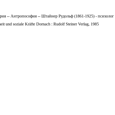
я -- Антропософия -- Штайнер Рудольф (1861-1925) - психолог 
eit und soziale Kräfte Dornach : Rudolf Steiner Verlag, 1985