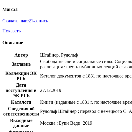
Marc21
Скачать marc21-запись
Показать
Описание
Автор
Штайнер, Рудольф
Свобода мысли и социальные силы. Социальн
Заглавие
реализация : шесть публичных лекций с закл
Коллекции ЭК
Каталог документов с 1831 по настоящее вр
РГБ
Дата
поступления в
27.12.2019
ЭК РГБ
Каталоги
Книги (изданные с 1831 г. по настоящее врем
Сведения об
Рудольф Штайнер ; перевод с немецкого С. 
ответственности
Выходные
Москва : Буки Веди, 2019
данные