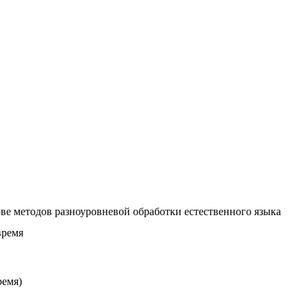
ве методов разноуровневой обработки естественного языка
время
ремя)