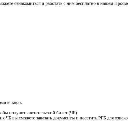
можете ознакомиться и работать с ним бесплатно в нашем Просм
мите заказ.
тобы получить читательский билет (ЧБ).
я ЧБ вы сможете заказать документы и посетить РГБ для ознак