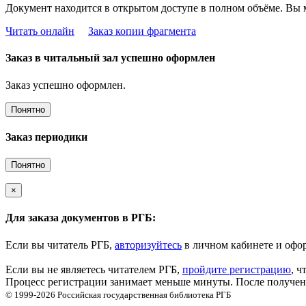
Документ находится в открытом доступе в полном объёме. Вы 
Читать онлайн
Заказ копии фрагмента
Заказ в читальный зал успешно оформлен
Заказ успешно оформлен.
Понятно
Заказ периодики
Понятно
×
Для заказа документов в РГБ:
Если вы читатель РГБ,
авторизуйтесь
в личном кабинете и офор
Если вы не являетесь читателем РГБ,
пройдите регистрацию
, ч
Процесс регистрации занимает меньше минуты. После получени
© 1999-2026
Российская государственная библиотека
РГБ