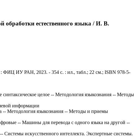
 обработки естественного языка / И. В.
ИЦ ИУ РАН, 2023. - 354 с. : ил., табл.; 22 см.; ISBN 978-5-
е синтаксическое целое -- Методология языкознания -- Методы
ечевой информации
а -- Методология языкознания -- Методы и приемы
фровые -- Машины для перевода с одного языка на другой --
 -- Системы искусственного интеллекта. Экспертные системы.