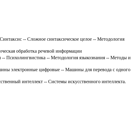
 Синтаксис -- Сложное синтаксическое целое -- Методология
тическая обработка речевой информации
 -- Психолингвистика -- Методология языкознания -- Методы и
ашины электронные цифровые -- Машины для перевода с одного
усственный интеллект -- Системы искусственного интеллекта.