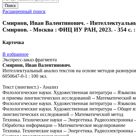
Поиск
Расширенный поиск
Смирнов, Иван Валентинович. - Интеллектуальный
Смирнов. - Москва : ФИЦ ИУ РАН, 2023. - 354 с. : и
Карточка
В избранное
Экспресс-заказ фрагмента
Смирнов, Иван Валентинович.
Интеллектуальный анализ текстов на основе методов разноуровне
6050647-0-1 : 100 экз.
Текст (лингвист.) - Анализ
Филологические науки. Художественная литература -- Языкозна
и приемы лингвистических исследований -- Математический м
Филологические науки. Художественная литература -- Языкозн
Филологические науки. Художественная литература -- Общее я
лингвистических исследований -- Математический метод
Техника. Технические науки -- Энергетика. Радиоэлектроника
Обработка информации -- Математическое моделирование
Техника. Технические науки -- Энергетика. Радиоэлектроника 