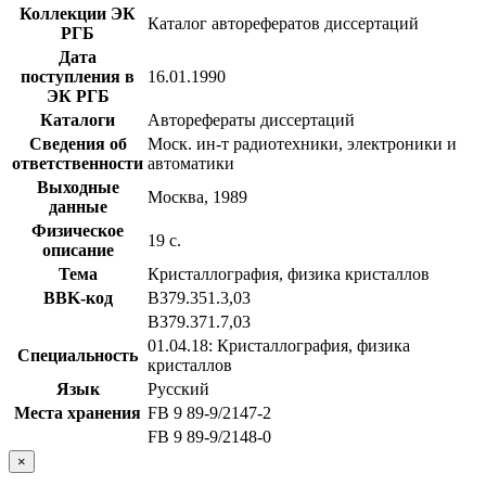
Коллекции ЭК
Каталог авторефератов диссертаций
РГБ
Дата
поступления в
16.01.1990
ЭК РГБ
Каталоги
Авторефераты диссертаций
Сведения об
Моск. ин-т радиотехники, электроники и
ответственности
автоматики
Выходные
Москва, 1989
данные
Физическое
19 с.
описание
Тема
Кристаллография, физика кристаллов
BBK-код
В379.351.3,03
В379.371.7,03
01.04.18: Кристаллография, физика
Специальность
кристаллов
Язык
Русский
Места хранения
FB 9 89-9/2147-2
FB 9 89-9/2148-0
×