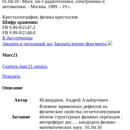
01.04.18 / Моск. ин-т радиотехники, электроники и
автоматики. - Москва, 1989. - 19 с.
Кристаллография, физика кристаллов
Шифр хранения:
FB 9 89-9/2147-2
FB 9 89-9/2148-0
К диссертации
Заказать в читальный зал
Заказать копию фрагмента
Marc21
Скачать marc21-запись
Показать
Описание
Автор
Исавердиев, Андрей Альбертович
Влияние заряженных дефектов на
физические свойства сегнетоэлектриков
Заглавие
вблизи структурных фазовых переходов :
автореферат дис. ... кандидата физико-
математических наук : 01.04.18