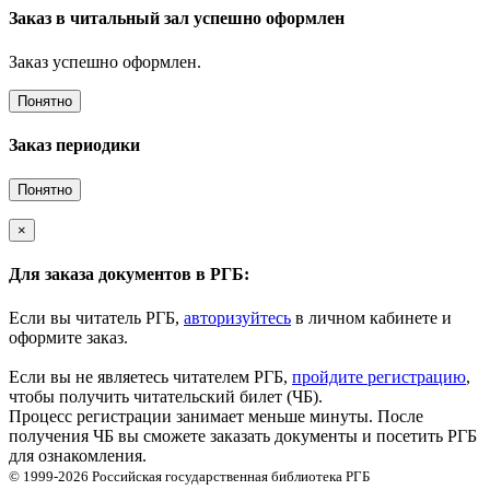
Заказ в читальный зал успешно оформлен
Заказ успешно оформлен.
Понятно
Заказ периодики
Понятно
×
Для заказа документов в РГБ:
Если вы читатель РГБ,
авторизуйтесь
в личном кабинете и
оформите заказ.
Если вы не являетесь читателем РГБ,
пройдите регистрацию
,
чтобы получить читательский билет (ЧБ).
Процесс регистрации занимает меньше минуты. После
получения ЧБ вы сможете заказать документы и посетить РГБ
для ознакомления.
© 1999-2026
Российская государственная библиотека
РГБ